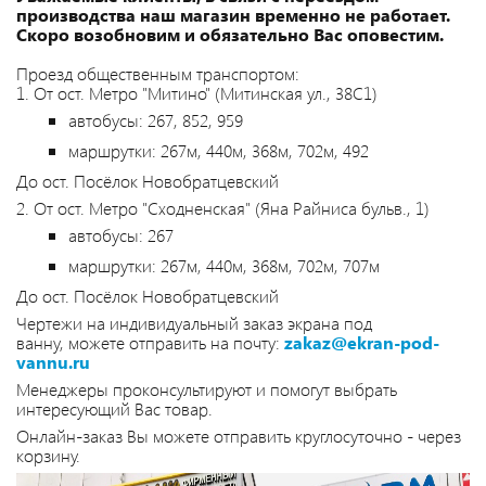
производства наш магазин временно не работает.
Скоро возобновим и обязательно Вас оповестим.
Проезд общественным транспортом:
1. От ост. Метро "Митино" (Митинская ул., 38С1)
автобусы: 267, 852, 959
маршрутки: 267м, 440м, 368м, 702м, 492
До ост. Посёлок Новобратцевский
2. От ост. Метро "Сходненская" (Яна Райниса бульв., 1)
автобусы: 267
маршрутки: 267м, 440м, 368м, 702м, 707м
До ост. Посёлок Новобратцевский
Чертежи на индивидуальный заказ экрана под
ванну, можете отправить на почту:
zakaz@ekran-pod-
vannu.ru
Менеджеры проконсультируют и помогут выбрать
интересующий Вас товар.
Онлайн-заказ Вы можете отправить круглосуточно - через
корзину.