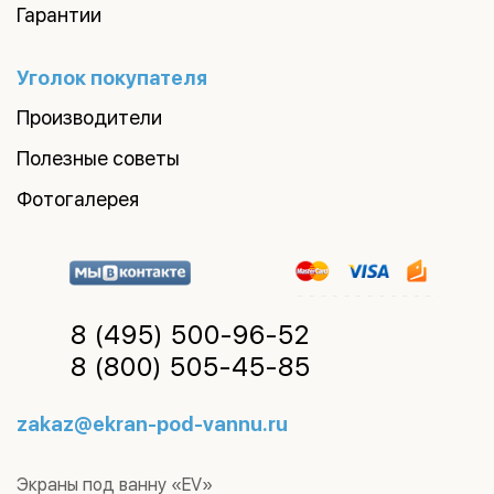
Гарантии
Уголок покупателя
Производители
Полезные советы
Фотогалерея
8 (495)
500-96-52
8 (800)
505-45-85
zakaz@ekran-pod-vannu.ru
Экраны под ванну «EV»