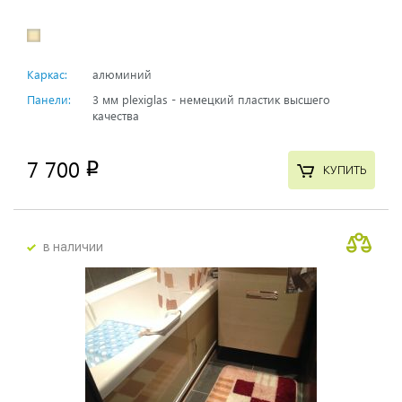
Каркас:
алюминий
Панели:
3 мм plexiglas - немецкий пластик высшего
качества
7 700
p
КУПИТЬ
в наличии