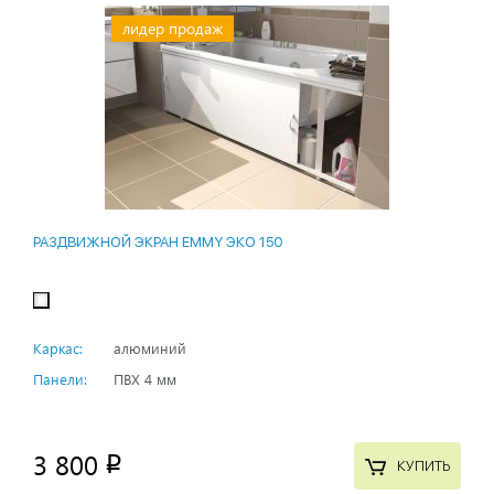
лидер продаж
РАЗДВИЖНОЙ ЭКРАН EMMY ЭКО 150
Каркас:
алюминий
Панели:
ПВХ 4 мм
3 800
p
КУПИТЬ