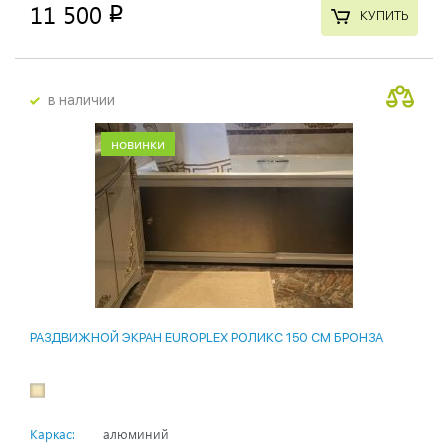
11 500
p
КУПИТЬ
в наличии
новинки
РАЗДВИЖНОЙ ЭКРАН EUROPLEX РОЛИКС 150 СМ БРОНЗА
Каркас:
алюминий