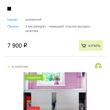
Каркас:
алюминий
Панели:
3 мм plexiglas - немецкий пластик высшего
качества
7 900
p
КУПИТЬ
в наличии
новинки