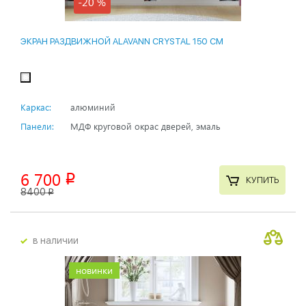
-20 %
ЭКРАН РАЗДВИЖНОЙ ALAVANN CRYSTAL 150 СМ
Каркас:
алюминий
Панели:
МДФ круговой окрас дверей, эмаль
6 700
p
КУПИТЬ
8400
p
в наличии
новинки