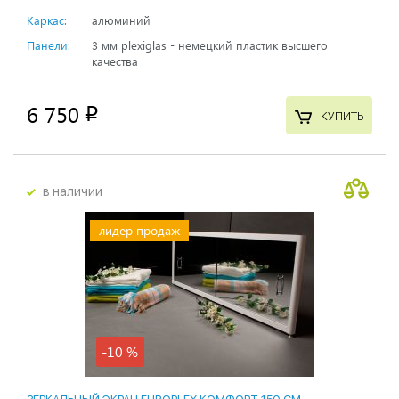
Каркас:
алюминий
Панели:
3 мм plexiglas - немецкий пластик высшего
качества
6 750
p
КУПИТЬ
в наличии
лидер продаж
-10 %