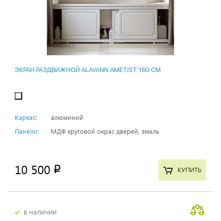
ЭКРАН РАЗДВИЖНОЙ ALAVANN AMETIST 150 СМ
Каркас:
алюминий
Панели:
МДФ круговой окрас дверей, эмаль
10 500
p
КУПИТЬ
в наличии