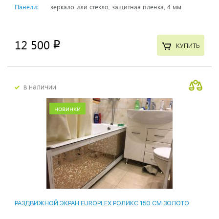
Панели:
зеркало или стекло, защитная пленка, 4 мм
12 500
p
КУПИТЬ
в наличии
новинки
РАЗДВИЖНОЙ ЭКРАН EUROPLEX РОЛИКС 150 СМ ЗОЛОТО