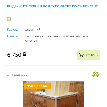
РАЗДВИЖНОЙ ЭКРАН EUROPLEX КОМФОРТ 150 СМ БЕЖЕВЫЙ
Каркас:
алюминий
Панели:
3 мм plexiglas - немецкий пластик высшего
качества
6 750
p
КУПИТЬ
в наличии
лидер продаж