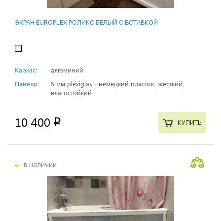
ЭКРАН EUROPLEX РОЛИКС БЕЛЫЙ С ВСТАВКОЙ
Каркас:
алюминий
Панели:
5 мм plexiglas - немецкий пластик, жесткий,
влагостойкий
10 400
p
КУПИТЬ
в наличии