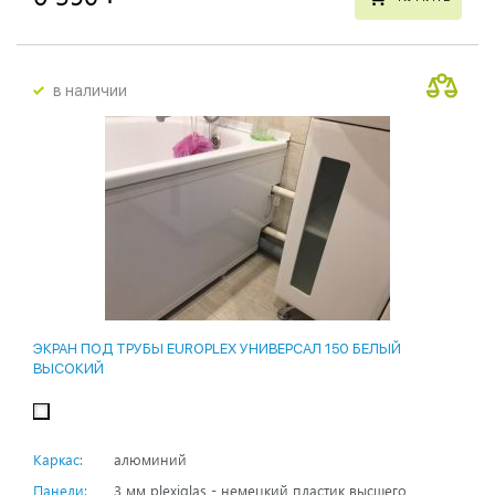
в наличии
ЭКРАН ПОД ТРУБЫ EUROPLEX УНИВЕРСАЛ 150 БЕЛЫЙ
ВЫСОКИЙ
Каркас:
алюминий
Панели:
3 мм plexiglas - немецкий пластик высшего