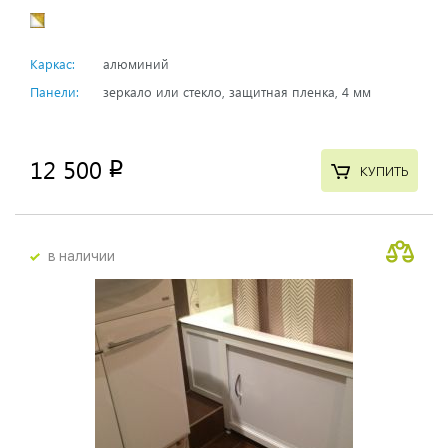
Каркас:
алюминий
Панели:
зеркало или стекло, защитная пленка, 4 мм
12 500
p
КУПИТЬ
в наличии