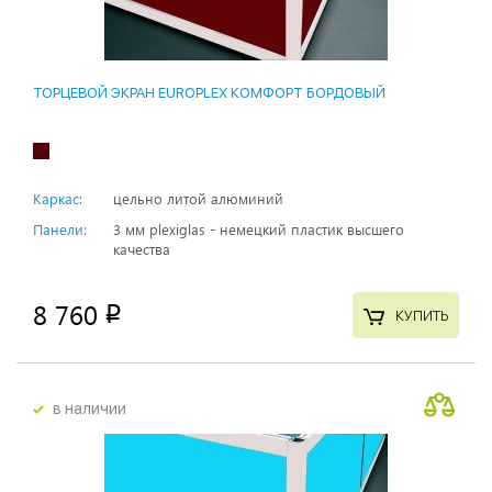
ТОРЦЕВОЙ ЭКРАН EUROPLEX КОМФОРТ БОРДОВЫЙ
Каркас:
цельно литой алюминий
Панели:
3 мм plexiglas - немецкий пластик высшего
качества
8 760
p
КУПИТЬ
в наличии