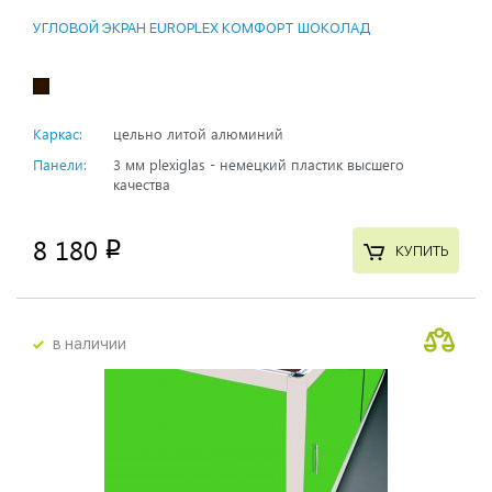
УГЛОВОЙ ЭКРАН EUROPLEX КОМФОРТ ШОКОЛАД
Каркас:
цельно литой алюминий
Панели:
3 мм plexiglas - немецкий пластик высшего
качества
8 180
p
КУПИТЬ
в наличии