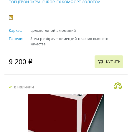
ТОРЦЕВОЙ ЭКРАН EUROPLEX КОМФОРТ ЗОЛОТОЙ
Каркас:
цельно литой алюминий
Панели:
3 мм plexiglas - немецкий пластик высшего
качества
9 200
p
КУПИТЬ
в наличии