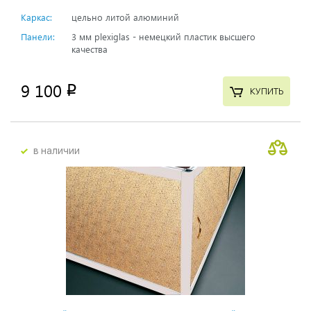
Каркас:
цельно литой алюминий
Панели:
3 мм plexiglas - немецкий пластик высшего
качества
9 100
p
КУПИТЬ
в наличии