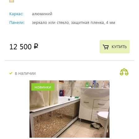
Каркас:
алюминий
Панели:
зеркало или стекло, защитная пленка, 4 мм
12 500
p
КУПИТЬ
в наличии
новинки