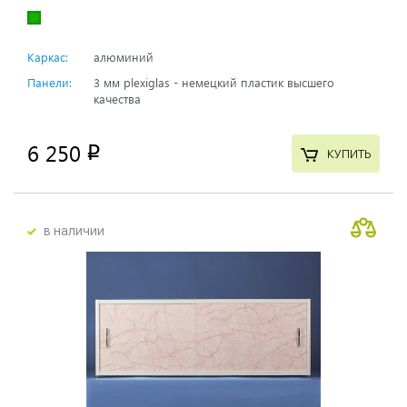
Каркас:
алюминий
Панели:
3 мм plexiglas - немецкий пластик высшего
качества
6 250
p
КУПИТЬ
в наличии