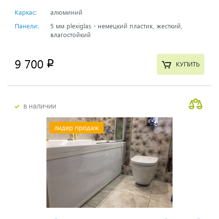
Каркас:
алюминий
Панели:
5 мм plexiglas - немецкий пластик, жесткий,
влагостойкий
9 700
p
КУПИТЬ
в наличии
лидер продаж