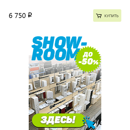
6 750
p
КУПИТЬ